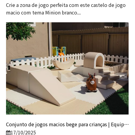
Crie a zona de jogo perfeita com este castelo de jogo
macio com tema Minion branco...
Conjunto de jogos macios bege para crianças | Equipamento de playground de espuma ao ar livre para quintal e berçário
17/10/2025