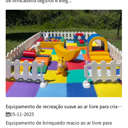
de brincadeira seguros e eleg...
Equipamento de recreação suave ao ar livre para crianças | Conjuntos de playground seguros e divertidos da Globalltoy
05-11-2025
Equipamento de brinquedo macio ao ar livre para