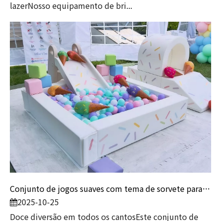
lazerNosso equipamento de bri...
Conjunto de jogos suaves com tema de sorvete para crianças | Piscina de bolinhas pastel com escorregador e túnel
2025-10-25
Doce diversão em todos os cantosEste conjunto de