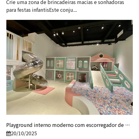
Crie uma zona de brincadeiras macias e sonhadoras
para festas infantisEste conju...
Playground interno moderno com escorregador de metal e piscina de bolinhas | Equipamento comercial de recreação suave para centros de entretenimento infantil
20/10/2025