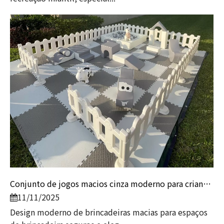
Conjunto de jogos macios cinza moderno para crianças | Equipamento de playground interno da Globalltoy
11/11/2025
Design moderno de brincadeiras macias para espaços