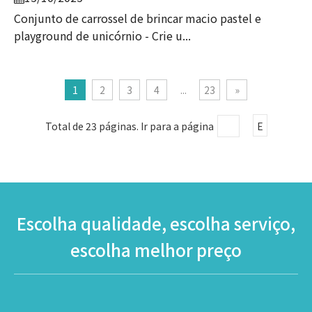
Conjunto de carrossel de brincar macio pastel e
playground de unicórnio - Crie u...
1
2
3
4
...
23
»
Total de 23 páginas. Ir para a página
E
Escolha qualidade, escolha serviço,
escolha melhor preço