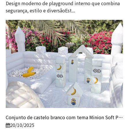
Design moderno de playground interno que combina
segurança, estilo e diversãoEst...
Conjunto de castelo branco com tema Minion Soft Play e piscina de bolinhas | Equipamentos de playground interno para crianças e aluguel de festas
20/10/2025