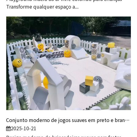
Transforme qualquer espaço a...
Conjunto moderno de jogos suaves em preto e branco com tema sorridente para festas infantis e empresas de aluguel
2025-10-21