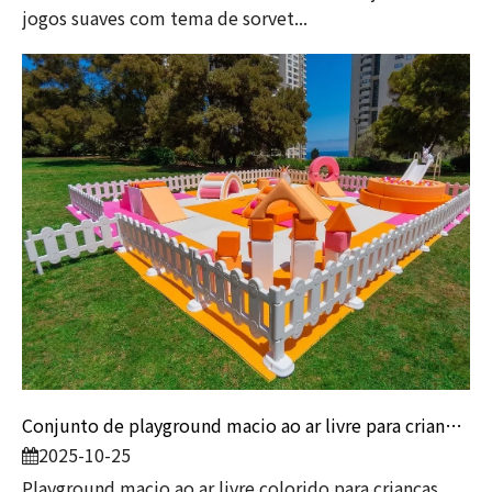
jogos suaves com tema de sorvet...
Conjunto de playground macio ao ar livre para crianças | Equipamento colorido para brincadeiras infantis com piscina de bolinhas e escorregador
2025-10-25
Playground macio ao ar livre colorido para crianças