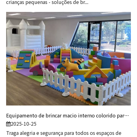
crianças pequenas - soluções de br...
Equipamento de brincar macio interno colorido para crianças | Conjunto de playground infantil com castelo inflável branco
2025-10-25
Traga alegria e segurança para todos os espaços de