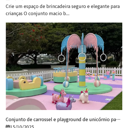
Crie um espaço de brincadeira seguro e elegante para
crianças O conjunto macio b...
Conjunto de carrossel e playground de unicórnio pastel macio para crianças | Equipamento de jogos macios para ambientes internos e externos da Globalltoy
15/10/2025