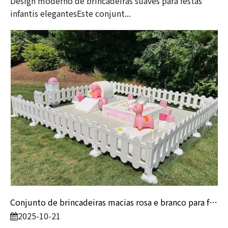
Design moderno de brincadeiras suaves para festas
infantis elegantesEste conjunt...
Conjunto de brincadeiras macias rosa e branco para festas de aniversário de crianças e empresas de aluguel
2025-10-21