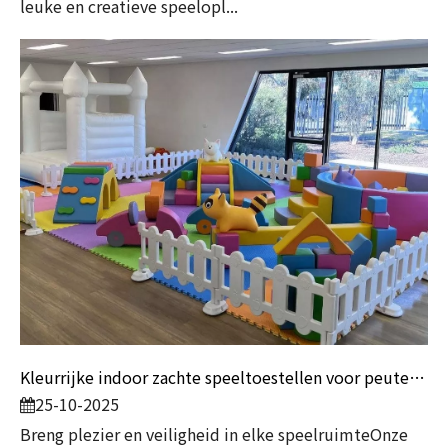
leuke en creatieve speelopl...
Kleurrijke indoor zachte speeltoestellen voor peuters | Speeltuinset voor kinderen met wit springkasteel
25-10-2025
Breng plezier en veiligheid in elke speelruimteOnze