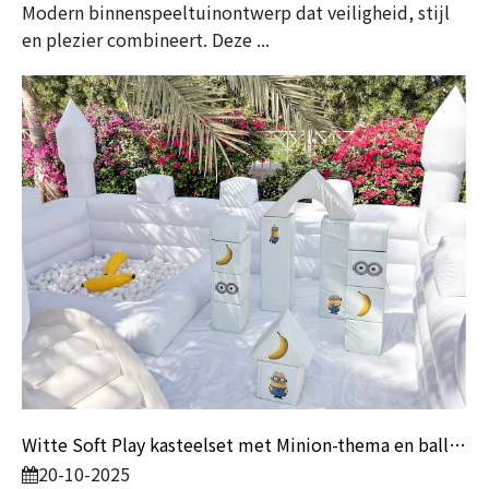
Modern binnenspeeltuinontwerp dat veiligheid, stijl
en plezier combineert. Deze ...
Witte Soft Play kasteelset met Minion-thema en ballenbak | Binnenspeeltoestellen voor peuters en feestverhuur
20-10-2025