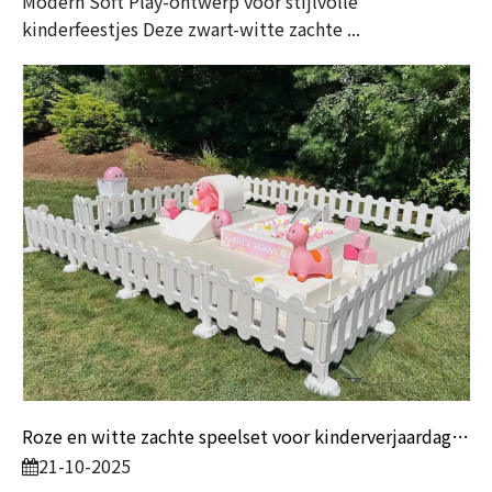
Modern Soft Play-ontwerp voor stijlvolle
kinderfeestjes Deze zwart-witte zachte ...
Roze en witte zachte speelset voor kinderverjaardagsfeestjes en verhuurbedrijven
21-10-2025