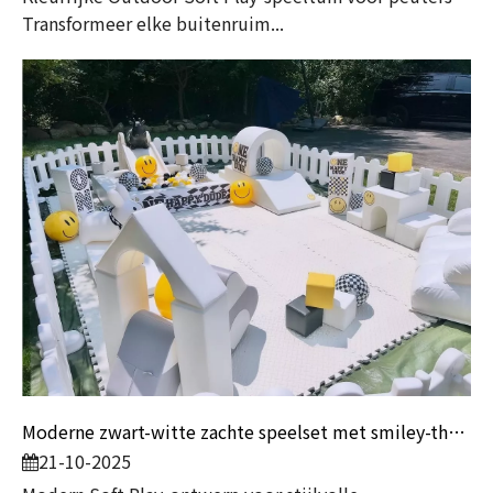
Transformeer elke buitenruim...
Moderne zwart-witte zachte speelset met smiley-thema voor kinderfeestjes en verhuurbedrijven
21-10-2025