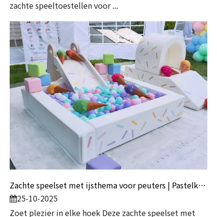
zachte speeltoestellen voor ...
Zachte speelset met ijsthema voor peuters | Pastelkleurige ballenbak met glijbaan en tunnel
25-10-2025
Zoet plezier in elke hoek Deze zachte speelset met