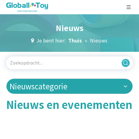
Nieuws
Je bent hier:
Thuis
»
Nieuws
Nieuwscategorie
Nieuws en evenementen