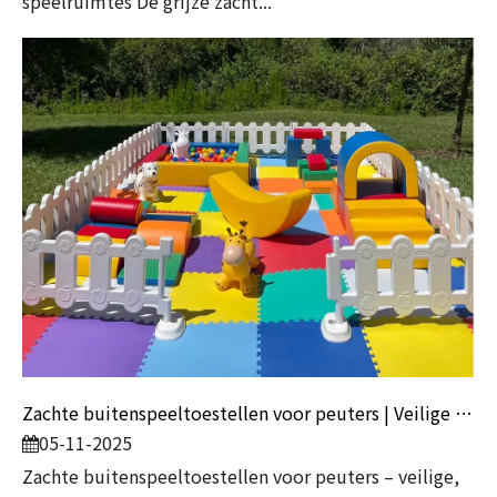
speelruimtes De grijze zacht...
Zachte buitenspeeltoestellen voor peuters | Veilige en leuke speelsets van Globalltoy
05-11-2025
Zachte buitenspeeltoestellen voor peuters – veilige,