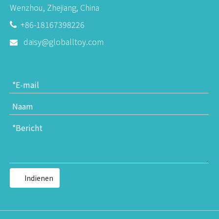
Wenzhou, Zhejiang, China
+86-18167398226

daisy@globalltoy.com

Indienen