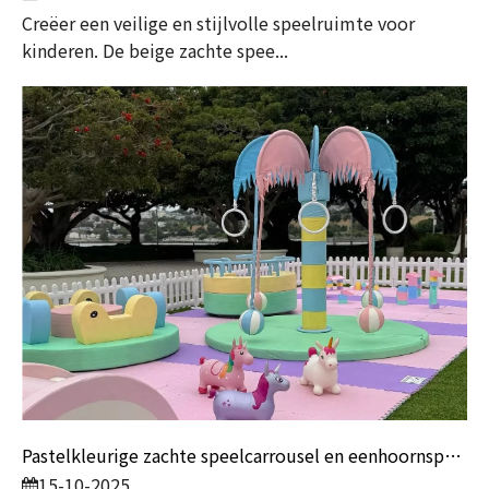
Creëer een veilige en stijlvolle speelruimte voor
kinderen. De beige zachte spee...
Pastelkleurige zachte speelcarrousel en eenhoornspeeltuinset voor kinderen | Zachte speeltoestellen voor binnen en buiten van Globalltoy
15-10-2025