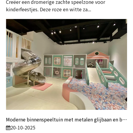
Creëer een dromerige zachte speelzone voor
kinderfeestjes. Deze roze en witte za...
Moderne binnenspeeltuin met metalen glijbaan en ballenbak | Commerciële zachte speeltoestellen voor entertainmentcentra voor kinderen
20-10-2025