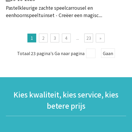
Pastelkleurige zachte speelcarrousel en
eenhoornspeeltuinset - Creëer een magisc...
1
2
3
4
...
23
»
Totaal 23 pagina's Ga naar pagina
Gaan
Kies kwaliteit, kies service, kies
betere prijs