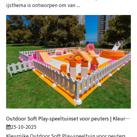
ijsthema is ontworpen om van ...
Outdoor Soft Play-speeltuinset voor peuters | Kleurrijke speeltoestellen voor kinderen met ballenbak en glijbaan
25-10-2025
Kleurrijke Outdoor Soft Play-speeltuin voor peuters