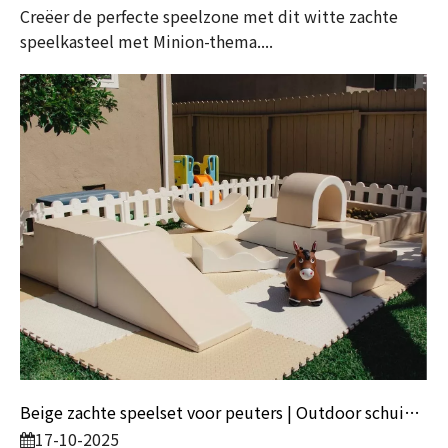
Creëer de perfecte speelzone met dit witte zachte
speelkasteel met Minion-thema....
Beige zachte speelset voor peuters | Outdoor schuim speeltoestellen voor achtertuin en kinderdagverblijf
17-10-2025