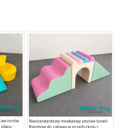
taw torów
Niestandardowy modułowy zestaw tuneli
 placu
Rainbow do zabawy w przedszkolu i