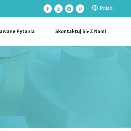
Polski
dawane Pytania
Skontaktuj Się Z Nami