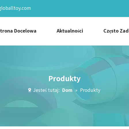
globalltoy.com
Strona Docelowa
Aktualności
Często Za
Produkty
Jesteś tutaj:
Dom
»
Produkty