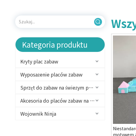
Wszy
Kategoria produktu
Kryty plac zabaw
Wyposażenie placów zabaw
Sprzęt do zabaw na świeżym powietrzu
Akcesoria do placów zabaw na świeżym powietrzu
Wojownik Ninja
Niestandar
motywem z