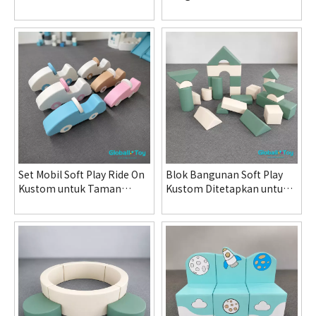
Bermain Dalam Ruangan
Taman Bermain Dalam
TK Penitipan Anak dan
Ruangan TK Penitipan
Instalasi Pusat Hiburan
Anak dan Sistem Instalasi
Keluarga
FEC
Set Mobil Soft Play Ride On
Blok Bangunan Soft Play
Kustom untuk Taman
Kustom Ditetapkan untuk
Bermain Dalam Ruangan
Taman Bermain Dalam
TK Penitipan Anak dan
Ruangan TK Penitipan
Sistem Instalasi Pusat
Anak dan Sistem Instalasi
Hiburan Keluarga
Pusat Hiburan Keluarga