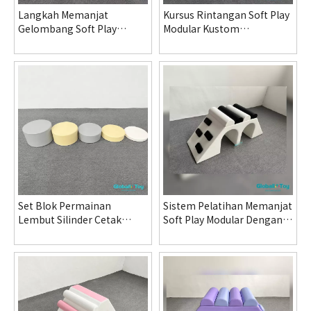
Langkah Memanjat
Kursus Rintangan Soft Play
Gelombang Soft Play
Modular Kustom
Kustom Dan Set Kombo
Ditetapkan Dengan
Setengah Bulat Untuk
Terowongan Ramp Steps
Balita Taman Bermain
Untuk Taman Bermain
Dalam Ruangan Tempat
Dalam Ruangan Prasekolah
Penitipan Anak
Set Blok Permainan
Sistem Pelatihan Memanjat
Lembut Silinder Cetak
Soft Play Modular Dengan
Kustom Untuk Taman
Tangga Ramp Dan
Bermain Dalam Ruangan
Lengkungan Untuk Taman
TK Penitipan Anak Balita
Bermain Dalam Ruangan
TK Penitipan Anak Dan
Proyek FEC