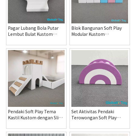
Pagar Lubang Bola Putar
Blok Bangunan Soft Play
Lembut Bulat Kustom
Modular Kustom
untuk Taman Bermain
Ditetapkan untuk Taman
Dalam Ruangan TK
Bermain Dalam Ruangan
Penitipan Anak dan Sistem
TK Penitipan Anak dan
Pusat Hiburan Keluarga
Sistem Instalasi FEC
Pendaki Soft Play Tema
Set Aktivitas Pendaki
Kastil Kustom dengan Slide
Terowongan Soft Play
untuk Taman Bermain
Modular Kustom dan
Dalam Ruangan TK
Lengkungan Pelangi untuk
Penitipan Anak dan Sistem
Taman Bermain Dalam