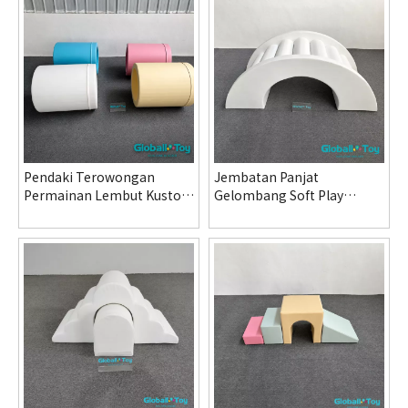
Pusat Hiburan Keluarga
Ruangan TK Penitipan
Anak dan FEC
Pendaki Terowongan
Jembatan Panjat
Permainan Lembut Kustom
Gelombang Soft Play
dan Set Kendala
Kustom Dengan Tangga
Keseimbangan Bergulir
Bergulir Dan Terowongan
untuk Taman Bermain
Lengkungan Untuk Taman
Dalam Ruangan Taman
Bermain Indoor TK
Kanak-kanak dan Pusat
Penitipan Anak
Aktivitas Anak