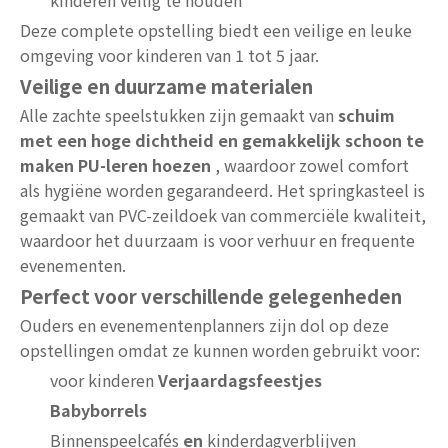
kinderen veilig te houden
Deze complete opstelling biedt een veilige en leuke
omgeving voor kinderen van 1 tot 5 jaar.
Veilige en duurzame materialen
Alle zachte speelstukken zijn gemaakt van
schuim
met een hoge dichtheid en gemakkelijk schoon te
maken PU-leren hoezen
, waardoor zowel comfort
als hygiëne worden gegarandeerd. Het springkasteel is
gemaakt van PVC-zeildoek van commerciële kwaliteit,
waardoor het duurzaam is voor verhuur en frequente
evenementen.
Perfect voor verschillende gelegenheden
Ouders en evenementenplanners zijn dol op deze
opstellingen omdat ze kunnen worden gebruikt voor:
voor kinderen
Verjaardagsfeestjes
Babyborrels
Binnenspeelcafés
en
kinderdagverblijven