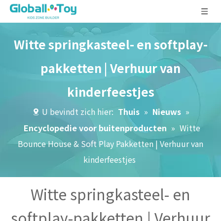
Witte springkasteel- en softplay-
pakketten | Verhuur van
kinderfeestjes
U bevindt zich hier:
Thuis
»
Nieuws
»
Encyclopedie voor buitenproducten
»
Witte
Bounce House & Soft Play Pakketten | Verhuur van
kinderfeestjes
Witte springkasteel- en
softplay-pakketten | Verhuur