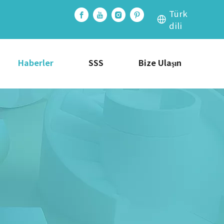
Türk
dili
Haberler
SSS
Bize Ulaşın