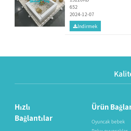
652
2024-12-07
İndirmek
Kalit
Hızlı
Ürün Bağlan
Bağlantılar
Oyuncak bebek
Peluş oyuncaklar