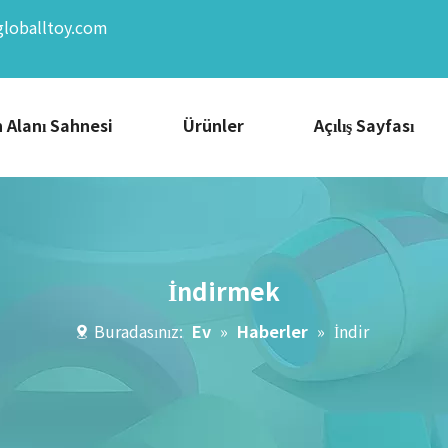
globalltoy.com
 Alanı Sahnesi
Ürünler
Açılış Sayfası
İndirmek
Buradasınız:
Ev
»
Haberler
»
İndir