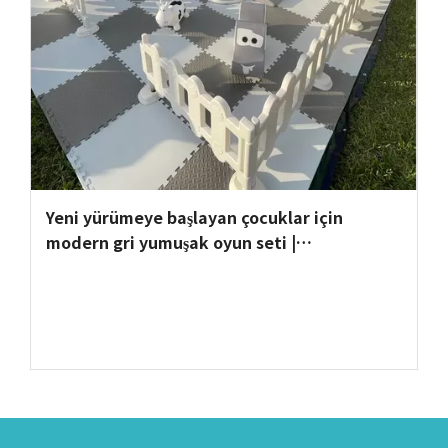
Yeni yürümeye başlayan çocuklar için
modern gri yumuşak oyun seti |
Globalltoy'dan Kapalı Oyun Alanı
Ekipmanları