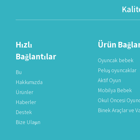
Kalit
Hızlı
Ürün Bağlan
Bağlantılar
Oyuncak bebek
Peluş oyuncaklar
Bu
Aktif Oyun
Hakkımızda
Mobilya Bebek
Ürünler
Okul Öncesi Oyunc
Haberler
Binek Araçlar ve V
Destek
Bize Ulaşın