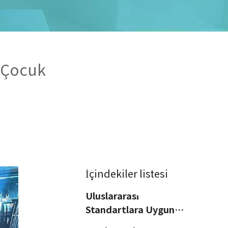
e Çocuk
İçindekiler listesi
Uluslararası
Standartlara Uygun
Malzemeler