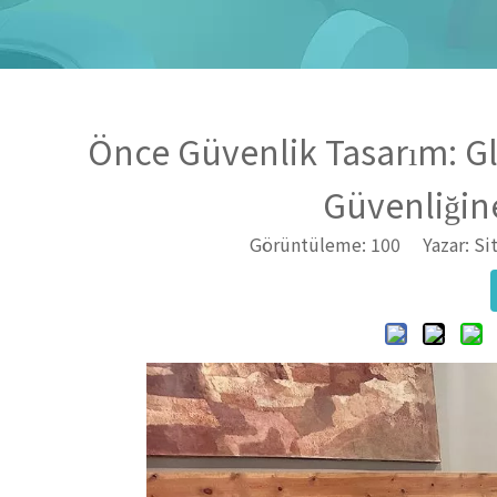
Önce Güvenlik Tasarım: Glo
Güvenliğine
Görüntüleme:
100
Yazar: Site