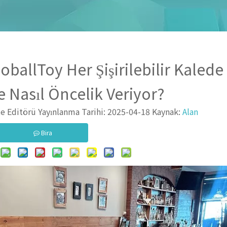
ballToy Her Şişirilebilir Kaled
 Nasıl Öncelik Veriyor?
 Editörü Yayınlanma Tarihi: 2025-04-18 Kaynak:
Alan
Bira