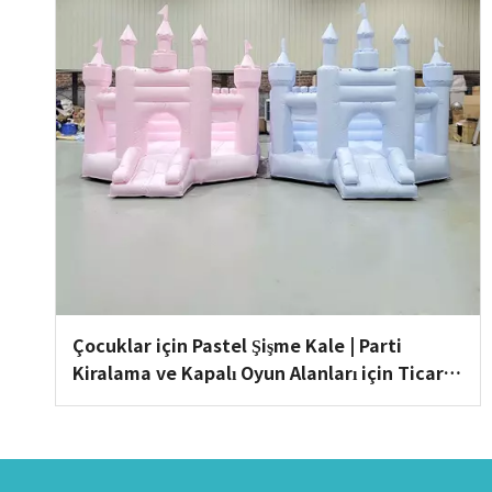
Çocuklar için Pastel Şişme Kale | Parti
Kiralama ve Kapalı Oyun Alanları için Ticari
Sıçrama Evi