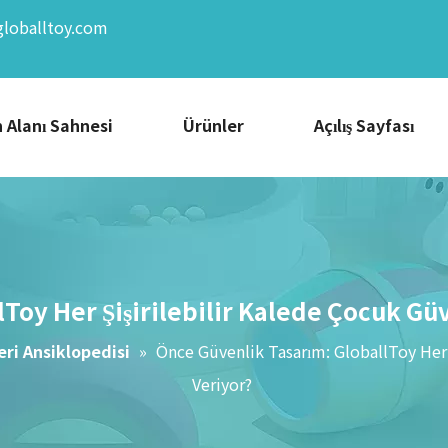
globalltoy.com
 Alanı Sahnesi
Ürünler
Açılış Sayfası
Toy Her Şişirilebilir Kalede Çocuk Güv
ri Ansiklopedisi
»
Önce Güvenlik Tasarım: GloballToy Her 
Veriyor?