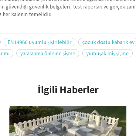
in güvendiği güvenlik belgeleri, test raporları ve gerçek zam
z her kalenin temelidir.
EN14960 uyumlu şişirilebilir
çocuk dostu kabarık ev
arımı
yaralanma önleme şişme
yumuşak iniş şişme
İlgili Haberler