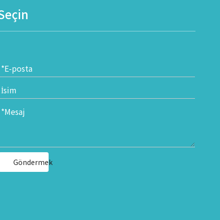
 Seçin
Göndermek