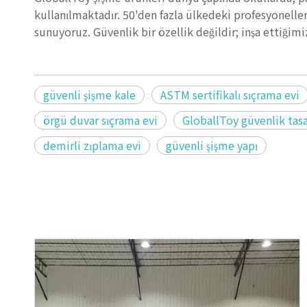
kullanılmaktadır. 50'den fazla ülkedeki profesyoneller
sunuyoruz. Güvenlik bir özellik değildir; inşa ettiğimi
güvenli şişme kale
ASTM sertifikalı sıçrama evi
örgü duvar sıçrama evi
GloballToy güvenlik tas
demirli zıplama evi
güvenli şişme yapı