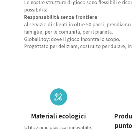
Le nostre strutture di gioco sono flessibili e ric
possibilità.
Responsabilità senza frontiere
Al servizio di clienti in oltre 50 paesi, prendiam
famiglie, per le comunità, per il pianeta.
GlobalLtoy: dove il gioco incontra lo scopo.
Progettato per deliziare, costruito per durare,
Materiali ecologici
Produz
punto
Utilizziamo plastica rinnovabile,