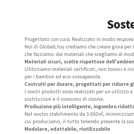
Soste
Progettato con cura. Realizzato in modo respons
Noi di GlobalLtoy crediamo che creare gioia per i
che facciamo: dai materiali che scegliamo al modo 
Materiali sicuri, scelte rispettose dell'ambie
Utilizziamo materiali certificati, non tossici e r
per i bambini ed eco-consapevole.
Costruiti per durare, progettati per ridurre gl
I nostri prodotti sono realizzati per un utilizzo 
sostituzioni e il consumo di risorse.
Produzione più intelligente, ingombro ridott
Nel nostro stabilimento da 3.000㎡, minimizziamo
cui produciamo, il tutto tenendo presente la sost
Modulare, adattabile, riutilizzabile