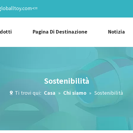
globalltoy.com<=
dotti
Pagina Di Destinazione
Notizia
Sostenibilità
Ti trovi qui:
Casa
»
Chi siamo
»
Sostenibilità