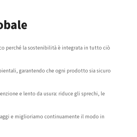
lobale
 perché la sostenibilità è integrata in tutto ciò
ambientali, garantendo che ogni prodotto sia sicuro
enzione e lento da usura: riduce gli sprechi, le
llaggi e miglioriamo continuamente il modo in