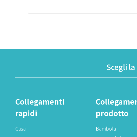
Scegli la
Collegamenti
Collegamen
rapidi
prodotto
Casa
Bambola