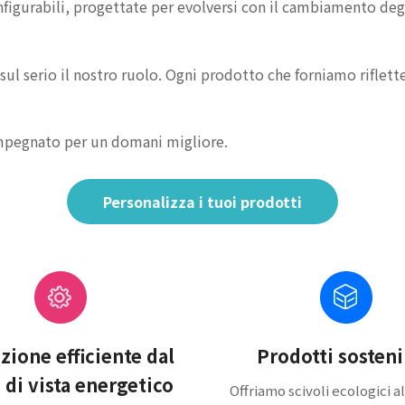
onfigurabili, progettate per evolversi con il cambiamento deg
o sul serio il nostro ruolo. Ogni prodotto che forniamo riflett
 impegnato per un domani migliore.
Personalizza i tuoi prodotti
ione efficiente dal
Prodotti sosteni
 di vista energetico
Offriamo scivoli ecologici a