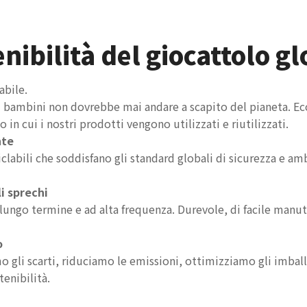
nibilità del giocattolo g
abile.
 bambini non dovrebbe mai andare a scapito del pianeta. Ecco
in cui i nostri prodotti vengono utilizzati e riutilizzati.
nte
iciclabili che soddisfano gli standard globali di sicurezza e 
i sprechi
a lungo termine e ad alta frequenza. Durevole, di facile manut
o
 gli scarti, riduciamo le emissioni, ottimizziamo gli imba
enibilità.