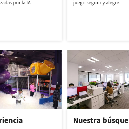
adas por la IA.
juego seguro y alegre.
riencia
Nuestra búsqu