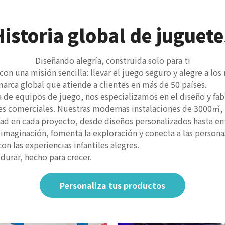
Historia global de juguete
Diseñando alegría, construida solo para ti
on una misión sencilla: llevar el juego seguro y alegre a 
marca global que atiende a clientes en más de 50 países.
 de equipos de juego, nos especializamos en el diseño y fabr
ales comerciales. Nuestras modernas instalaciones de 3000㎡,
lidad en cada proyecto, desde diseños personalizados hasta ent
imaginación, fomenta la exploración y conecta a las person
n las experiencias infantiles alegres.
durar, hecho para crecer.
Personaliza tus productos