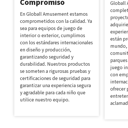
Compromiso
Globall
comple
En Globall Amusement estamos
proyecto
comprometidos con la calidad. Ya
adquiri
sea para equipos de juego de
experie
interior o exterior, cumplimos
están pr
con los estándares internacionales
mundo, 
en diseño y producción,
comunit
garantizando seguridad y
parques
durabilidad. Nuestros productos
juego in
se someten a rigurosas pruebas y
con emp
certificaciones de seguridad para
interna
garantizar una experiencia segura
ofrecer 
y agradable para cada niño que
entrete
utilice nuestro equipo.
aclamad