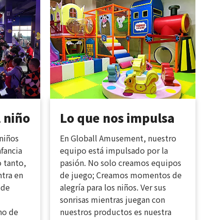
l niño
Lo que nos impulsa
niños
En Globall Amusement, nuestro
nfancia
equipo está impulsado por la
o tanto,
pasión. No solo creamos equipos
tra en
de juego; Creamos momentos de
 de
alegría para los niños. Ver sus
sonrisas mientras juegan con
no de
nuestros productos es nuestra