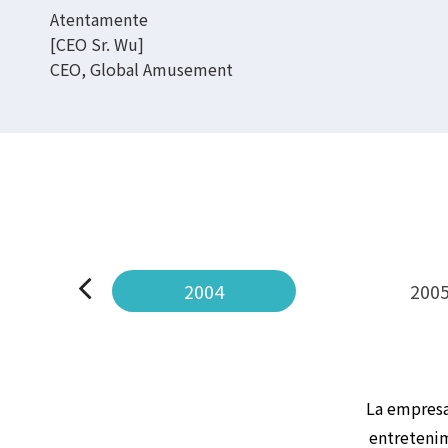
Atentamente
[CEO Sr. Wu]
CEO, Global Amusement
2004
200
La empresa
entretenim