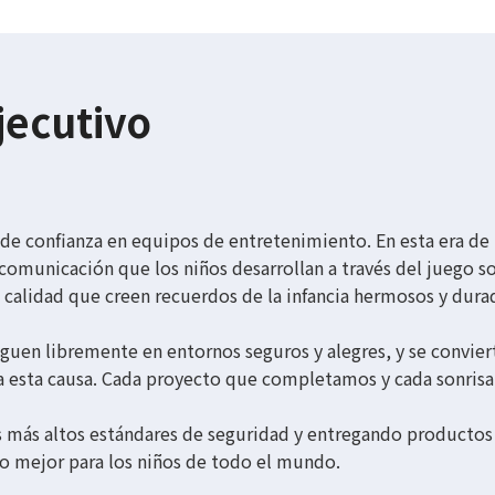
jecutivo
de confianza en equipos de entretenimiento. En esta era de
 comunicación que los niños desarrollan a través del juego s
a calidad que creen recuerdos de la infancia hermosos y dura
uen libremente en entornos seguros y alegres, y se convierta
sta causa. Cada proyecto que completamos y cada sonrisa e
más altos estándares de seguridad y entregando productos d
o mejor para los niños de todo el mundo.