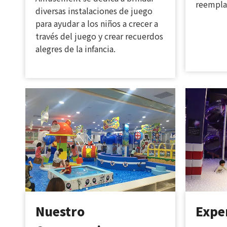
reemplaz
diversas instalaciones de juego
para ayudar a los niños a crecer a
través del juego y crear recuerdos
alegres de la infancia.
Nuestro
Expe