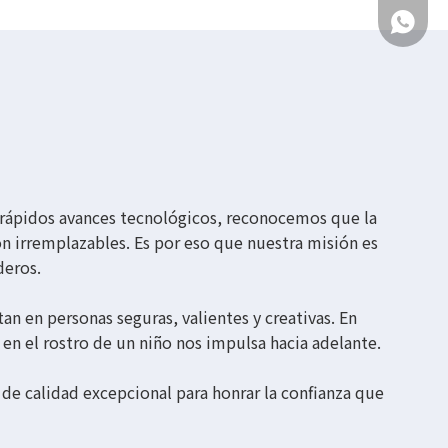
+86-18
 rápidos avances tecnológicos, reconocemos que la
on irremplazables. Es por eso que nuestra misión es
deros.
n en personas seguras, valientes y creativas. En
n el rostro de un niño nos impulsa hacia adelante.
e calidad excepcional para honrar la confianza que