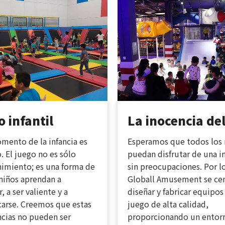
 infantil
La inocencia de
mento de la infancia es
Esperamos que todos los 
. El juego no es sólo
puedan disfrutar de una i
nimiento; es una forma de
sin preocupaciones. Por l
niños aprendan a
Globall Amusement se cen
, a ser valiente y a
diseñar y fabricar equipos
arse. Creemos que estas
juego de alta calidad,
ncias no pueden ser
proporcionando un entor