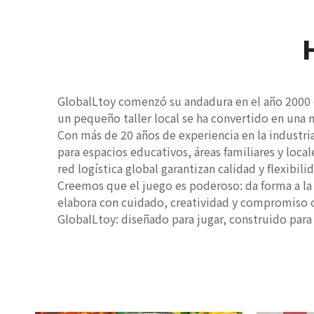
GlobalLtoy comenzó su andadura en el año 2000 c
un pequeño taller local se ha convertido en una 
Con más de 20 años de experiencia en la industria
para espacios educativos, áreas familiares y loc
red logística global garantizan calidad y flexibi
Creemos que el juego es poderoso: da forma a la 
elabora con cuidado, creatividad y compromiso co
GlobalLtoy: diseñado para jugar, construido para 