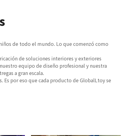
s
los niños de todo el mundo. Lo que comenzó como
icación de soluciones interiores y exteriores
 nuestro equipo de diseño profesional y nuestra
regas a gran escala.
as. Es por eso que cada producto de GlobalLtoy se