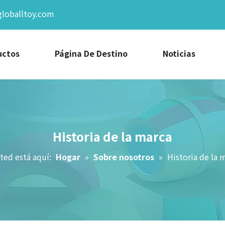
globalltoy.com
uctos
Página De Destino
Noticias
Historia de la marca
ted está aquí:
Hogar
»
Sobre nosotros
»
Historia de la 